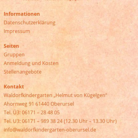
Informationen
Datenschutzerklärung
Impressum
Seiten
Gruppen
Anmeldung und Kosten
Stellenangebote
Kontakt
Waldorfkindergarten „Helmut von Kügelgen“
Ahornweg 91 61440 Oberursel
Tel. Ü3: 06171 – 28 48 05
Tel. U3: 06171 – 989 38 24 (12.30 Uhr – 13.30 Uhr)
info@waldorfkindergarten-oberursel.de