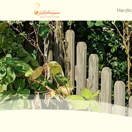
Herzli