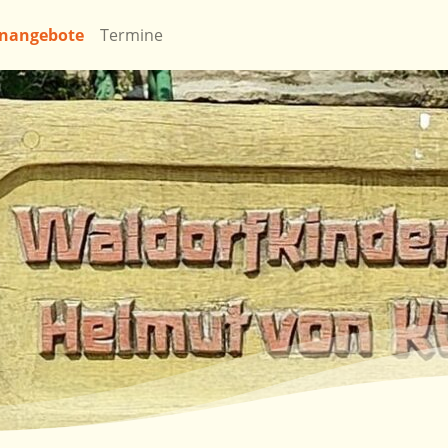
enangebote
Termine