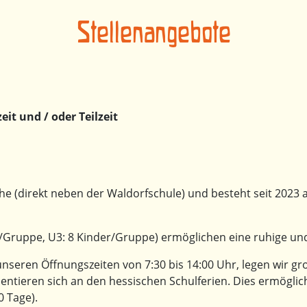
Stellenangebote
zeit und / oder Teilzeit
ähe (direkt neben der Waldorfschule) und besteht seit 2023 
/Gruppe, U3: 8 Kinder/Gruppe) ermöglichen eine ruhige und
eren Öffnungszeiten von 7:30 bis 14:00 Uhr, legen wir gro
entieren sich an den hessischen Schulferien. Dies ermöglicht 
 Tage).