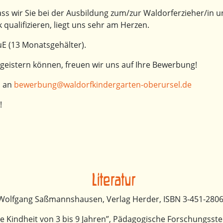
ss wir Sie bei der Ausbildung zum/zur Waldorferzieher/in un
qualifizieren, liegt uns sehr am Herzen.
E (13 Monatsgehälter).
geistern können, freuen wir uns auf Ihre Bewerbung!
l an
bewerbung@waldorfkindergarten-oberursel.de
!
Literatur
 Wolfgang Saßmannshausen, Verlag Herder, ISBN 3-451-2806
die Kindheit von 3 bis 9 Jahren”, Pädagogische Forschungsst