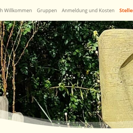
ch Willkommen
Gruppen
Anmeldung und Kosten
Stell