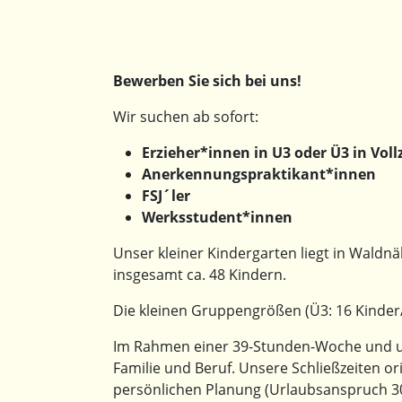
Bewerben Sie sich bei uns!
Wir suchen ab sofort:
Erzieher*innen in U3 oder Ü3
in Voll
Anerkennungspraktikant*innen
FSJ´ler
Werksstudent*innen
Unser kleiner Kindergarten liegt in Waldn
insgesamt ca. 48 Kindern.
Die kleinen Gruppengrößen (Ü3: 16 Kinder
Im Rahmen einer 39-Stunden-Woche und uns
Familie und Beruf. Unsere Schließzeiten ori
persönlichen Planung (Urlaubsanspruch 30