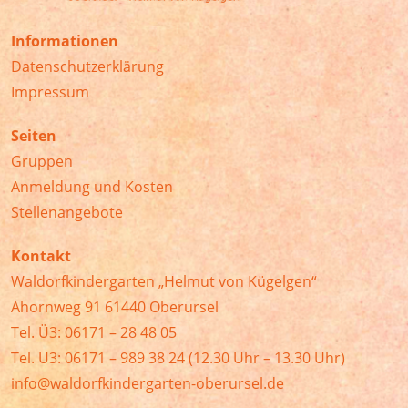
Informationen
Datenschutzerklärung
Impressum
Seiten
Gruppen
Anmeldung und Kosten
Stellenangebote
Kontakt
Waldorfkindergarten „Helmut von Kügelgen“
Ahornweg 91 61440 Oberursel
Tel. Ü3: 06171 – 28 48 05
Tel. U3: 06171 – 989 38 24 (12.30 Uhr – 13.30 Uhr)
info@waldorfkindergarten-oberursel.de